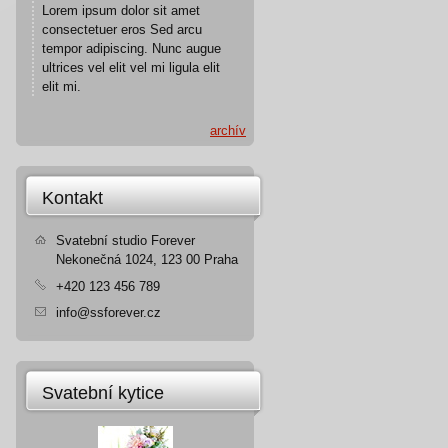
Lorem ipsum dolor sit amet
consectetuer eros Sed arcu
tempor adipiscing. Nunc augue
ultrices vel elit vel mi ligula elit
elit mi.
archív
Kontakt
Svatební studio Forever
Nekonečná 1024, 123 00 Praha
+420 123 456 789
info@ssforever.cz
Svatební kytice