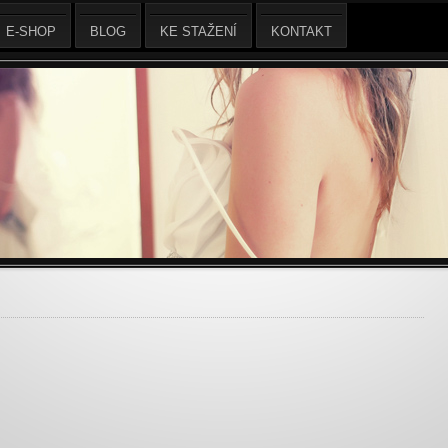
E-SHOP
BLOG
KE STAŽENÍ
KONTAKT