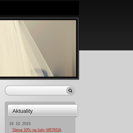
Aktuality
19. 10. 2015
Sleva 10% na šaty MERIDA