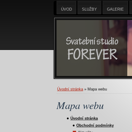
ÚVOD
SLUŽBY
GALERIE
Úvodní stránka
» Mapa webu
Mapa webu
Úvodní stránka
Obchodní podmínky